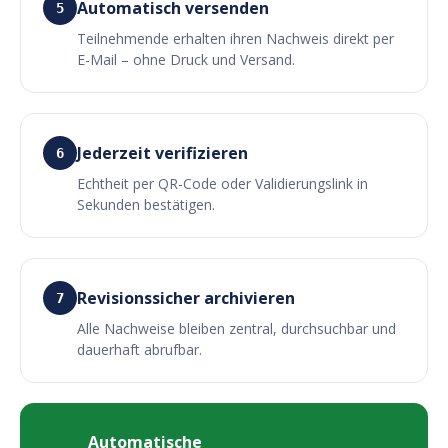
Automatisch versenden
5
Teilnehmende erhalten ihren Nachweis direkt per
E-Mail – ohne Druck und Versand.
Jederzeit verifizieren
6
Echtheit per QR-Code oder Validierungslink in
Sekunden bestätigen.
Revisionssicher archivieren
7
Alle Nachweise bleiben zentral, durchsuchbar und
dauerhaft abrufbar.
Automatische