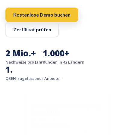
Kostenlose Demo buchen
Zertifikat prüfen
2 Mio.+
1.000+
Nachweise pro Jahr
Kunden in 42 Ländern
1.
QSEH-zugelassener Anbieter