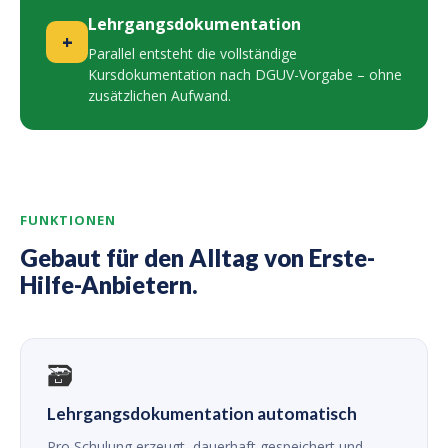
Lehrgangsdokumentation
+
Parallel entsteht die vollständige
Kursdokumentation nach DGUV-Vorgabe – ohne
zusätzlichen Aufwand.
FUNKTIONEN
Gebaut für den Alltag von Erste-
Hilfe-Anbietern.
🗃
Lehrgangsdokumentation automatisch
Pro Schulung erzeugt, dauerhaft gespeichert und