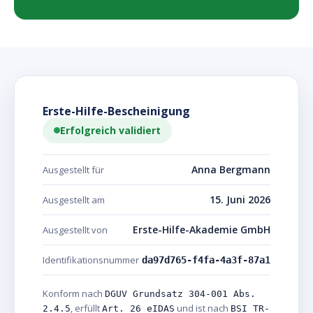
Erste-Hilfe-Bescheinigung
Erfolgreich validiert
Anna Bergmann
Ausgestellt für
15. Juni 2026
Ausgestellt am
Erste-Hilfe-Akademie GmbH
Ausgestellt von
Identifikationsnummer
da97d765-f4fa-4a3f-87a1
Konform nach
DGUV Grundsatz 304-001 Abs.
, erfüllt
und ist nach
2.4.5
Art. 26 eIDAS
BSI TR-