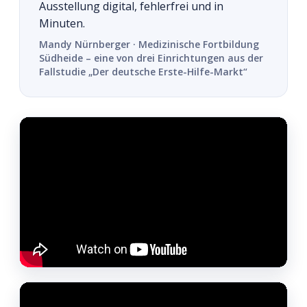
Ausstellung digital, fehlerfrei und in
Minuten.
Mandy Nürnberger · Medizinische Fortbildung
Südheide – eine von drei Einrichtungen aus der
Fallstudie „Der deutsche Erste-Hilfe-Markt“